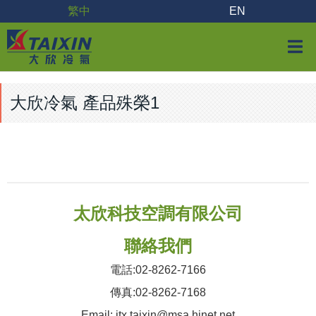
繁中
EN
大欣冷氣 產品殊榮1
太欣科技空調有限公司
聯絡我們
電話:02-8262-7166
傳真:02-8262-7168
Email: jtx.taixin@msa.hinet.net