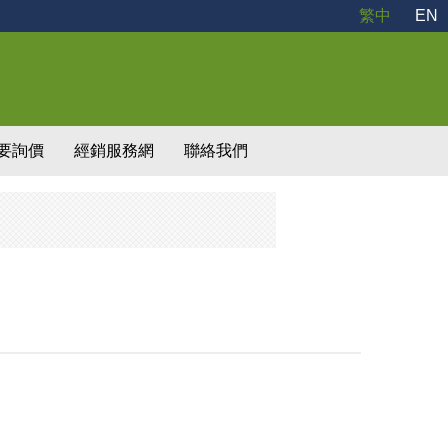
繁中
EN
要詢價
經銷服務網
聯絡我們