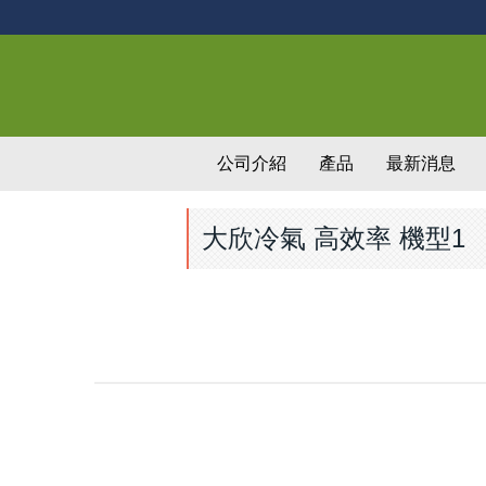
公司介紹
產品
最新消息
大欣冷氣 高效率 機型1