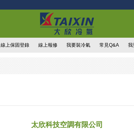
線上保固登錄
線上報修
我要裝冷氣
常見Q&A
我
太欣科技空調有限公司